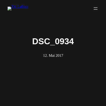
Zum
Inhalt
springen
DSC_0934
12. Mai 2017