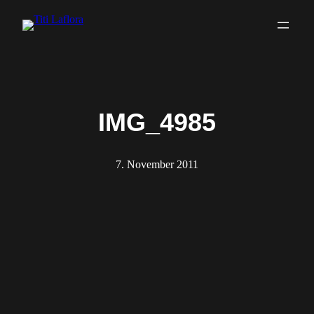
Zum
Inhalt
springen
IMG_4985
7. November 2011