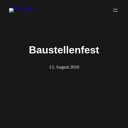
Zum
Inhalt
springen
Baustellenfest
13. August 2010