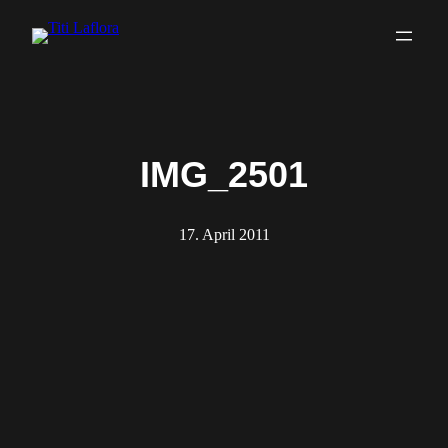
Zum
Inhalt
springen
IMG_2501
17. April 2011