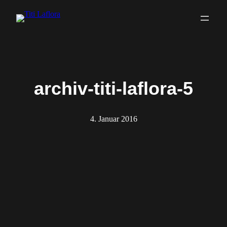
Zum
Inhalt
springen
archiv-titi-laflora-5
4. Januar 2016