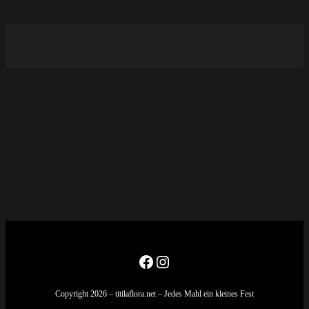
Facebook
Instagram
Copyright 2026 – titilaflora.net – Jedes Mahl ein kleines Fest