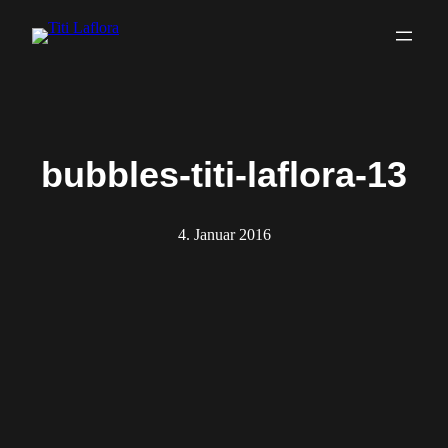
Zum
Inhalt
springen
bubbles-titi-laflora-13
4. Januar 2016