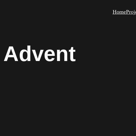
Home
Proj
Advent