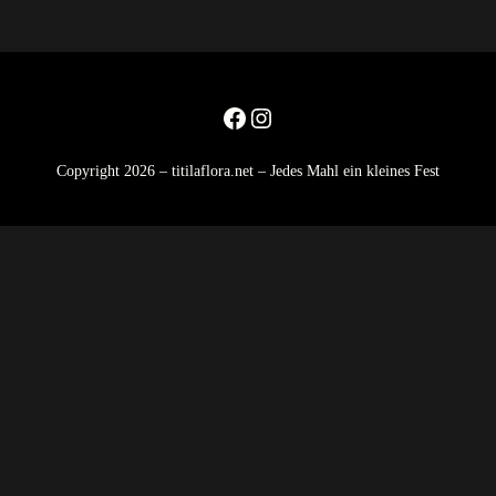
Facebook
Instagram
Copyright 2026 – titilaflora.net – Jedes Mahl ein kleines Fest