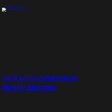
Zum
Inhalt
springen
Seid willkommen beim
Modekränzchen