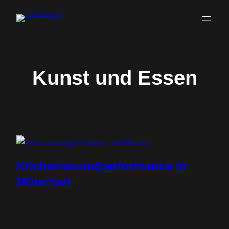
Zum
Inhalt
springen
Kunst und Essen
Kitchensoundperformance in
München