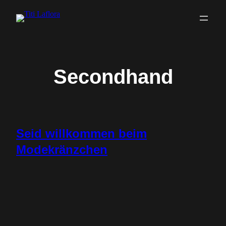
Zum
Inhalt
springen
Secondhand
Seid willkommen beim
Modekränzchen