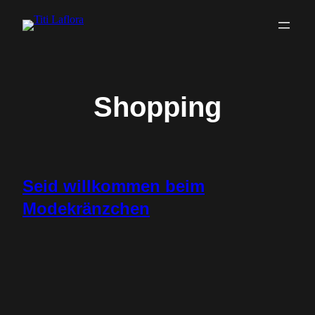
Zum
Inhalt
springen
Shopping
Seid willkommen beim
Modekränzchen