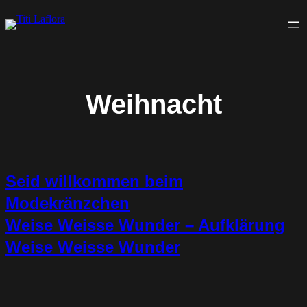
Zum
Inhalt
springen
Weihnacht
Seid willkommen beim
Modekränzchen
Weise Weisse Wunder – Aufklärung
Weise Weisse Wunder