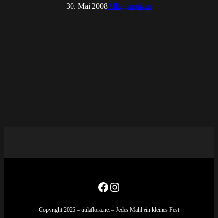
30. Mai 2008
Alltagsnotizen
Facebook
Instagram
Copyright 2026 – titilaflora.net – Jedes Mahl ein kleines Fest