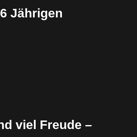
-6 Jährigen
nd viel Freude –