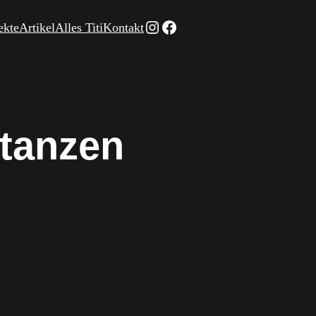
Instagram
Facebook
ekte
Artikel
Alles Titi
Kontakt
 tanzen