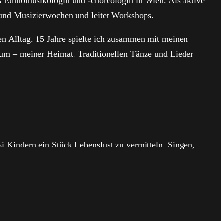
ls Ethnomusikologin und -choreologin in Wien. Als aktive
- und Musizierwochen und leitet Workshops.
n Alltag. 15 Jahre spielte ich zusammen mit meinen
um – meiner Heimat. Traditionellen Tänze und Lieder
i Kindern ein Stück Lebenslust zu vermitteln. Singen,