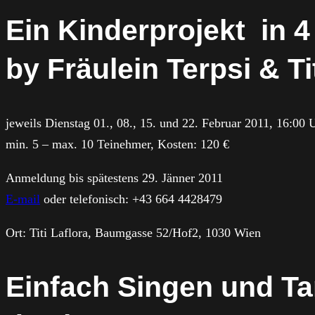
Ein Kinderprojekt in 4
by Fräulein Terpsi & Ti
jeweils Dienstag 01., 08., 15. und 22. Februar 2011, 16:00
min. 5 – max. 10 Teinehmer, Kosten: 120 €
Anmeldung bis spätestens 29. Jänner 2011
E-mail
oder telefonisch: +43 664 4428479
Ort: Titi Laflora, Baumgasse 52/Hof2, 1030 Wien
Einfach Singen und Tan