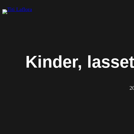
Zum
Inhalt
springen
Kinder, lasse
2