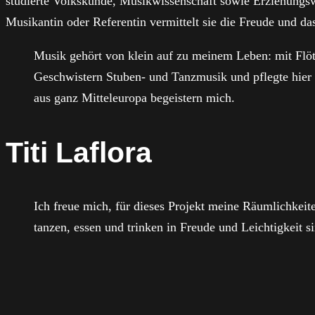
studierte Volkskunde, Musikwissenschaft sowie Erziehungswi
Musikantin oder Referentin vermittelt sie die Freude und d
Musik gehört von klein auf zu meinem Leben: mit Flöt
Geschwistern Stuben- und Tanzmusik und pflegte hier
aus ganz Mitteleuropa begeistern mich.
Titi Laflora
Ich freue mich, für dieses Projekt meine Räumlichkeit
tanzen, essen und trinken in Freude und Leichtigkeit s