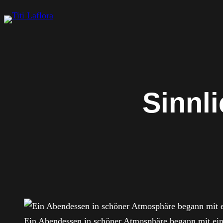
Zum
Inhalt
springen
Sinnl
Ein Abendessen in schöner Atmosphäre begann mit ein