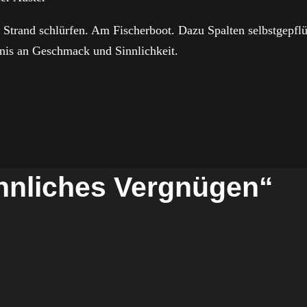
m Strand schlürfen. Am Fischerboot. Dazu Spalten selbstgepflü
nis an Geschmack und Sinnlichkeit.
nnliches Vergnügen“