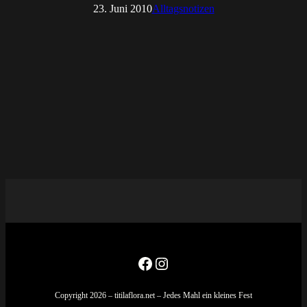
23. Juni 2010
Alltagsnotizen
Facebook
Instagram
Copyright 2026 – titilaflora.net – Jedes Mahl ein kleines Fest