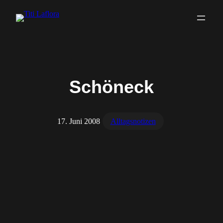
Zum
Inhalt
springen
Schöneck
17. Juni 2008
Alltagsnotizen