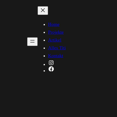
Home
Projekte
Artikel
Alles Titi
Kontakt
Instagram
Facebook