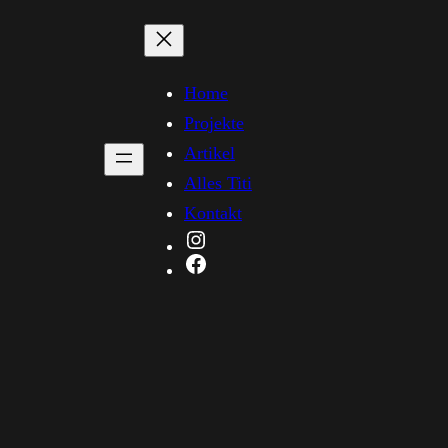
Home
Projekte
Artikel
Alles Titi
Kontakt
Instagram
Facebook