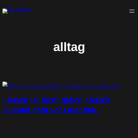
Zum
Inhalt
springen
alltag
Fleisch ist nicht gleich Fleisch.
Qualität geht vor Quantität.