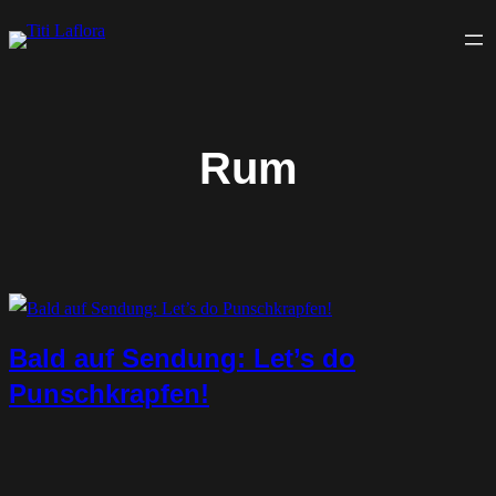
Zum
Inhalt
springen
Rum
Bald auf Sendung: Let’s do
Punschkrapfen!