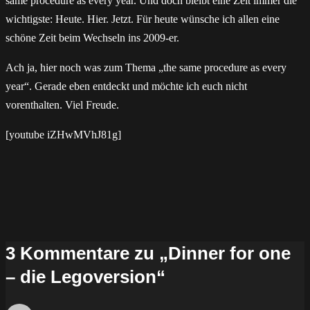
same procedure as every year. Und doch bleibt eine Zeit immer die
wichtigste: Heute. Hier. Jetzt. Für heute wünsche ich allen eine
schöne Zeit beim Wechseln ins 2009-er.
Ach ja, hier noch was zum Thema „the same procedure as every
year“. Gerade eben entdeckt und möchte ich euch nicht
vorenthalten. Viel Freude.
[youtube iZHwMVhJ81g]
3 Kommentare zu „Dinner for one
– die Legoversion“