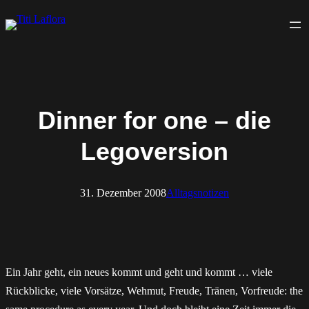
Zum
Inhalt
springen
Dinner for one – die
Legoversion
31. Dezember 2008
Alltagsnotizen
Ein Jahr geht, ein neues kommt und geht und kommt … viele
Rückblicke, viele Vorsätze, Wehmut, Freude, Tränen, Vorfreude: the