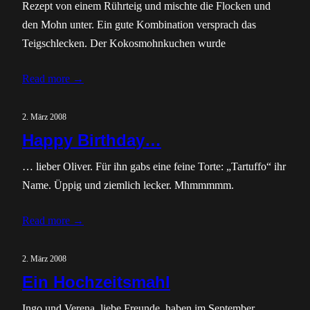
Rezept von einem Rührteig und mischte die Flocken und
den Mohn unter. Ein gute Kombination versprach das
Teigschlecken. Der Kokosmohnkuchen wurde
Read more →
2. März 2008
Happy Birthday…
… lieber Oliver. Für ihn gabs eine feine Torte: „Tartuffo“ ihr
Name. Üppig und ziemlich lecker. Mhmmmmm.
Read more →
2. März 2008
Ein Hochzeitsmahl
Ingo und Verena, liebe Freunde, haben im September