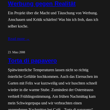
Werbung gegen Realität
Ein Projekt über die Macht und Täuschung von Werbung.
Anschauen und Kritik schärfen! Was bin ich froh, dass ich
selber koche.
Read more →
23. März 2008
Torta di papavero
Spätwinterliche Temperaturen lassen nicht so richtig
österliche Gefühle hochkommen. Auch das Eiersuchen im
Garten mit Felix war kurzweilig und wir huschten schnell
wieder in die warme Stube. Zumindest der Osterstrauss
verhieß Frühlingsstimmung. Am frühen Nachmittag kam
mein Schwiegerpapa und wir verbrachten einen
angenehmen Nachmittag bei Café, „Torta di papavero“ –