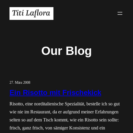
Zum
Inhalt
springen
Our Blog
27. März 2008
Ein Risotto mit Frischekick
Risotto, eine norditalienische Spezialität, bestelle ich so gut
wie nie im Restaurant, da er aufgrund meiner Erfahrungen
selten so auf dem Tisch kommt, wie ein Risotto sein sollte:
frisch, ganz frisch, von sämiger Konsistenz und ein