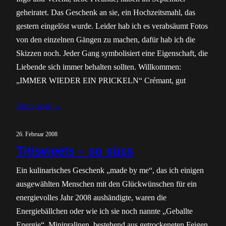
geheiratet. Das Geschenk an sie, ein Hochzeitsmahl, das
gestern eingelöst wurde. Leider hab ich es verabsäumt Fotos
von den einzelnen Gängen zu machen, dafür hab ich die
Skizzen noch. Jeder Gang symbolisiert eine Eigenschaft, die
Liebende sich immer behalten sollten. Willkommen:
„IMMER WIEDER EIN PRICKELN“ Crémant, gut
Read more →
26. Februar 2008
Titisweets – so süss
Ein kulinarisches Geschenk „made by me“, das ich einigen
ausgewählten Menschen mit den Glückwünschen für ein
energievolles Jahr 2008 aushändigte, waren die
Energiebällchen oder wie ich sie noch nannte „Geballte
Energie“. Minipralinen, bestehend aus getrockeneten Feigen,