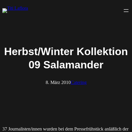
Zum
Inhalt
springen
Herbst/Winter Kollektion
09 Salamander
8. März 2010
Catering
37 Journalisten/innen wurden bei dem Pressefrühstück anläßlich der