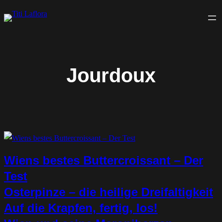
Zum
Inhalt
springen
Jourdoux
Wiens bestes Buttercroissant – Der
Test
Osterpinze – die heilige Dreifaltigkeit
Auf die Krapfen, fertig, los!