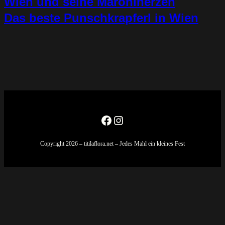
Wien und seine Maroniherzen
Das beste Punschkrapferl in Wien
Facebook
Instagram
Copyright 2026 – titilaflora.net – Jedes Mahl ein kleines Fest